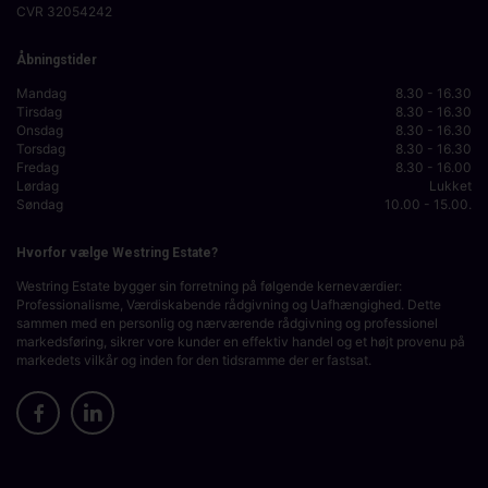
CVR
32054242
Åbningstider
Mandag
8.30 - 16.30
Tirsdag
8.30 - 16.30
Onsdag
8.30 - 16.30
Torsdag
8.30 - 16.30
Fredag
8.30 - 16.00
Lørdag
Lukket
Søndag
10.00 - 15.00.
Hvorfor vælge Westring Estate?
Westring Estate bygger sin forretning på følgende kerneværdier:
Professionalisme, Værdiskabende rådgivning og Uafhængighed. Dette
sammen med en personlig og nærværende rådgivning og professionel
markedsføring, sikrer vore kunder en effektiv handel og et højt provenu på
markedets vilkår og inden for den tidsramme der er fastsat.