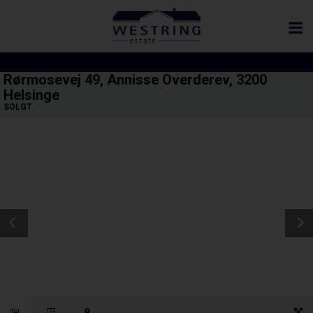
Rørmosevej 49, Annisse Overderev, 3200
Helsinge
SOLGT